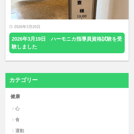
2026年3月20日
2026年3月19日 ハーモニカ指導員資格試験を受
験しました
カテゴリー
健康
心
食
運動