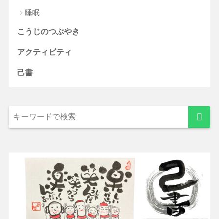
睡眠
こうじのつぶやき
アクティビティ
己書