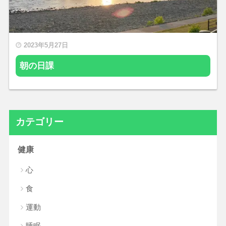
2023年5月27日
朝の日課
カテゴリー
健康
心
食
運動
睡眠