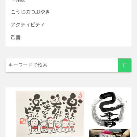
こうじのつぶやき
アクティビティ
己書