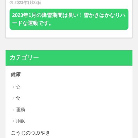
2023年1月28日
2023年1月の降雪期間は長い！雪かきはかなりハ
ードな運動です。
カテゴリー
健康
心
食
運動
睡眠
こうじのつぶやき