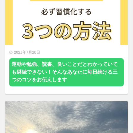
2023年7月20日
運動や勉強、読書、良いことだとわかっていて
も継続できない！そんなあなたに毎日続ける三
つのコツをお伝えします