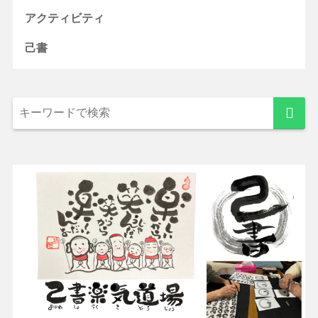
アクティビティ
己書