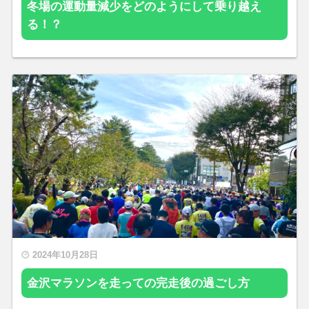
冬場の運動量減少をどのようにして乗り越え
る！？
2024年10月28日
金沢マラソンを走っての完走後の過ごし方