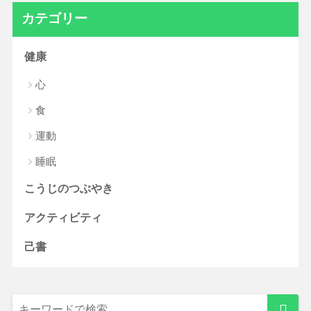
カテゴリー
健康
心
食
運動
睡眠
こうじのつぶやき
アクティビティ
己書