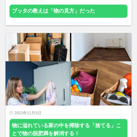
ブッタの教えは「物の見方」だった
2023年11月5日
物に溢れている家の中を掃除する「捨てる」こ
とで物の脱肥満を解消する！