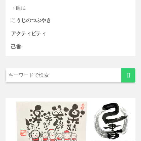
睡眠
こうじのつぶやき
アクティビティ
己書