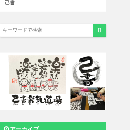
己書
アーカイブ