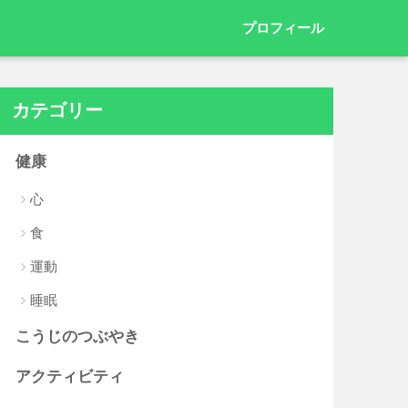
プロフィール
カテゴリー
健康
心
食
運動
睡眠
こうじのつぶやき
アクティビティ