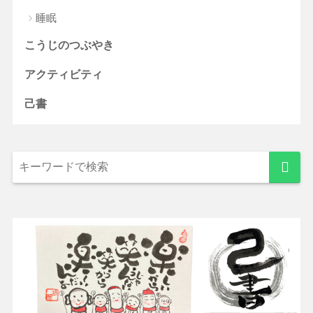
睡眠
こうじのつぶやき
アクティビティ
己書