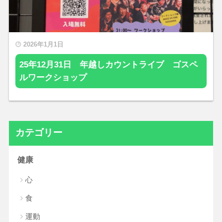
2026年1月1日
25年12月31日 年越しカウントライブ ゴスペ
ルワークショップ
カテゴリー
健康
心
食
運動