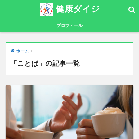
健康ダイジ
プロフィール
ホーム
「ことば」の記事一覧