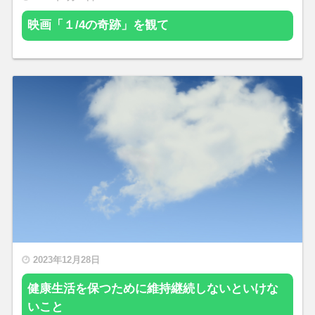
映画「１/4の奇跡」を観て
2023年12月28日
健康生活を保つために維持継続しないといけな
いこと