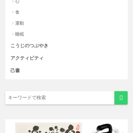
心
食
運動
睡眠
こうじのつぶやき
アクティビティ
己書