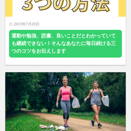
2023年7月20日
運動や勉強、読書、良いことだとわかっていて
も継続できない！そんなあなたに毎日続ける三
つのコツをお伝えします