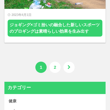
2023年4月1日
ジョギング×ゴミ拾いの融合した新しいスポーツ
のプロギングは素晴らしい効果を生み出す
1
2
カテゴリー
健康