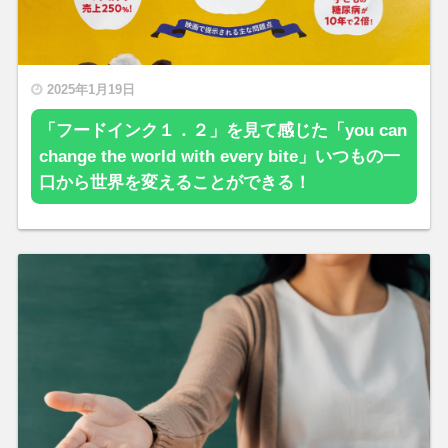
2025年1月19日
「フードインク１．２」を見て感じた「you can
change the world with every bite」いつもの一
口から世界を変えることができる！