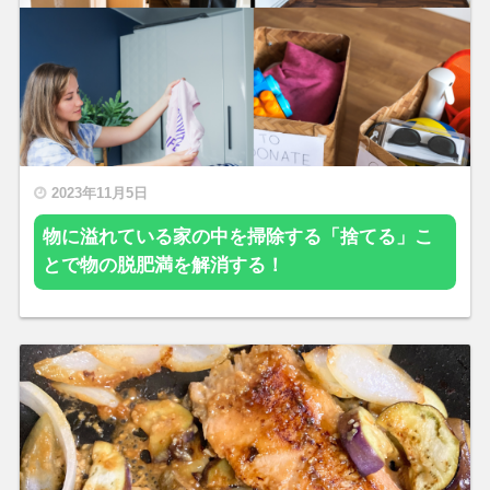
2023年11月5日
物に溢れている家の中を掃除する「捨てる」こ
とで物の脱肥満を解消する！