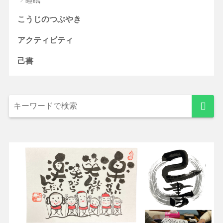
こうじのつぶやき
アクティビティ
己書