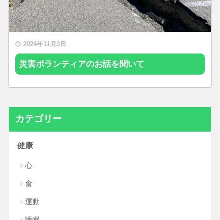
2024年11月3日
災害ボランティアのお話を聞いて
カテゴリー
健康
心
食
運動
睡眠