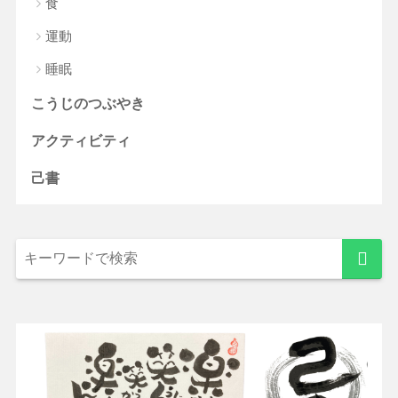
食
運動
睡眠
こうじのつぶやき
アクティビティ
己書