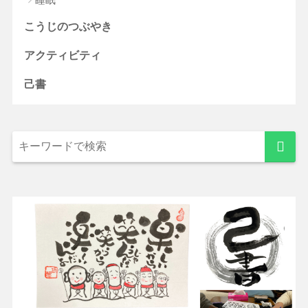
こうじのつぶやき
アクティビティ
己書