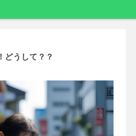
！どうして？？