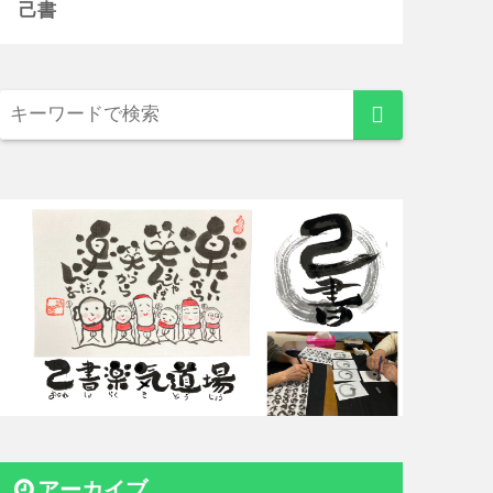
己書
アーカイブ