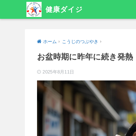
健康ダイジ
ホーム
こうじのつぶやき
お盆時期に昨年に続き発熱
2025年8月11日