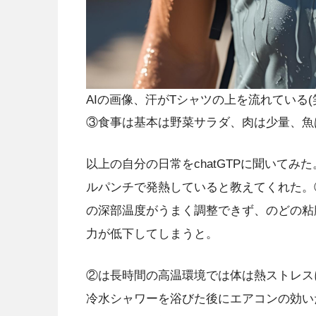
AIの画像、汗がTシャツの上を流れている(
③食事は基本は野菜サラダ、肉は少量、魚
以上の自分の日常をchatGTPに聞いて
ルパンチで発熱していると教えてくれた。
の深部温度がうまく調整できず、のどの粘
力が低下してしまうと。
②は長時間の高温環境では体は熱ストレス
冷水シャワーを浴びた後にエアコンの効い