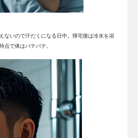
えないので汗だくになる日中。帰宅後は冷水を浴
時点で体はバテバテ。