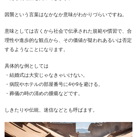
因襲という言葉はなかなか意味がわかりづらいですね。
意味としては古くから社会で伝承された規範や慣習で、合
理性や進歩的な観点から、その価値が疑われあるいは否定
するようなことになります。
具体的な例としては
・結婚式は大安じゃなきゃいけない。
・病院やホテルの部屋番号に4や9を避ける。
・葬儀の時の清めの腫瘍などです。
しきたりや伝統、迷信などとも呼ばます。