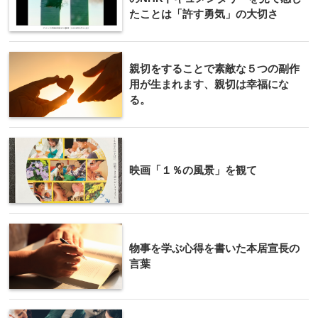
たことは「許す勇気」の大切さ
親切をすることで素敵な５つの副作
用が生まれます、親切は幸福にな
る。
映画「１％の風景」を観て
物事を学ぶ心得を書いた本居宣長の
言葉