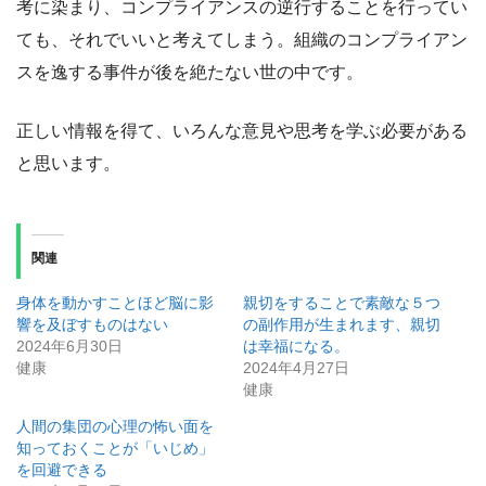
考に染まり、コンプライアンスの逆行することを行ってい
ても、それでいいと考えてしまう。組織のコンプライアン
スを逸する事件が後を絶たない世の中です。
正しい情報を得て、いろんな意見や思考を学ぶ必要がある
と思います。
関連
身体を動かすことほど脳に影
親切をすることで素敵な５つ
響を及ぼすものはない
の副作用が生まれます、親切
2024年6月30日
は幸福になる。
健康
2024年4月27日
健康
人間の集団の心理の怖い面を
知っておくことが「いじめ」
を回避できる