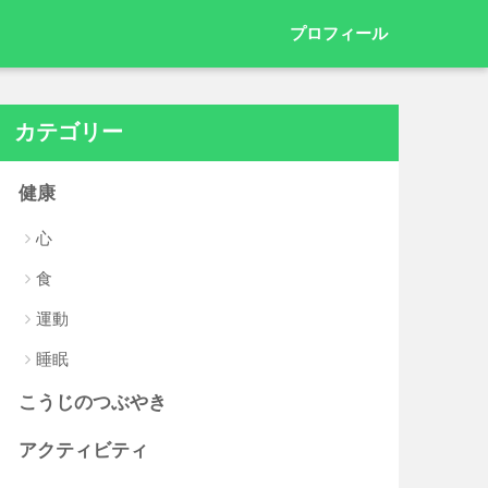
プロフィール
カテゴリー
健康
心
食
運動
睡眠
こうじのつぶやき
アクティビティ