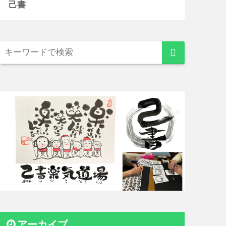
己書
アーカイブ