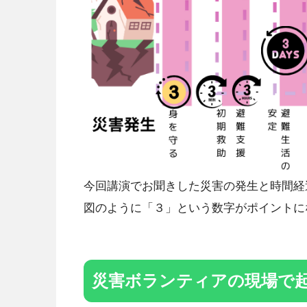
今回講演でお聞きした災害の発生と時間経
図のように「３」という数字がポイントに
災害ボランティアの現場で