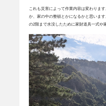
これも災害によって作業内容は変わります
か、家の中の整頓とかになるかと思います。
の2階まで水没したために家財道具一式や