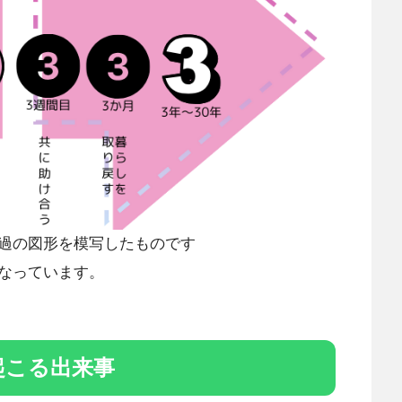
過の図形を模写したものです
なっています。
起こる出来事