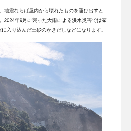
。地震ならば屋内から壊れたものを運び出すと
2024年9月に襲った大雨による洪水災害では家
家に入り込んだ土砂のかきだしなどになります。