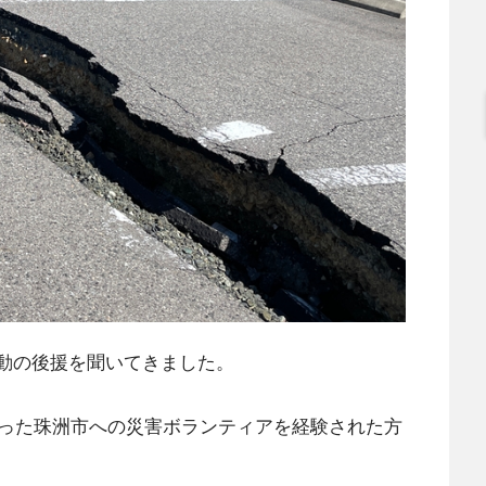
活動の後援を聞いてきました。
った珠洲市への災害ボランティアを経験された方