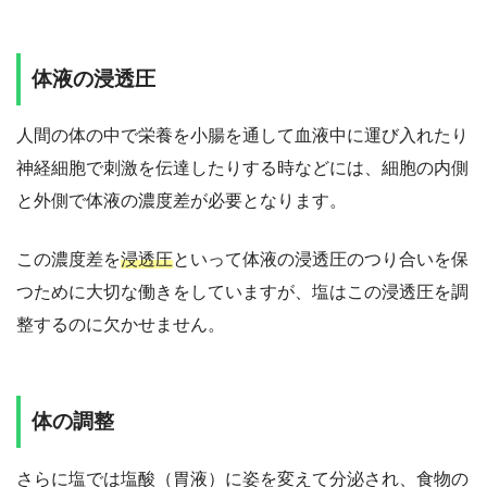
体液の浸透圧
人間の体の中で栄養を小腸を通して血液中に運び入れたり
神経細胞で刺激を伝達したりする時などには、細胞の内側
と外側で体液の濃度差が必要となります。
この濃度差を
浸透圧
といって体液の浸透圧のつり合いを保
つために大切な働きをしていますが、塩はこの浸透圧を調
整するのに欠かせません。
体の調整
さらに塩では塩酸（胃液）に姿を変えて分泌され、食物の