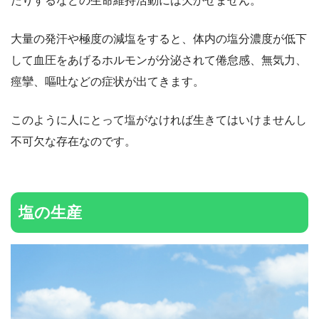
たりするなどの生命維持活動には欠かせません。
大量の発汗や極度の減塩をすると、体内の塩分濃度が低下
して血圧をあげるホルモンが分泌されて倦怠感、無気力、
痙攣、嘔吐などの症状が出てきます。
このように人にとって塩がなければ生きてはいけませんし
不可欠な存在なのです。
塩の生産