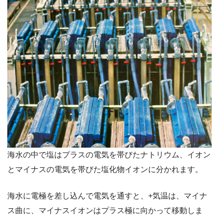
海水の中で塩はプラスの電気を帯びたナトリウム、イオン
とマイナスの電気を帯びた塩化物イオンに分かれます。
海水に電極を差し込んで電気を通すと、+気温は、マイナ
ス曲に、マイナスイオンはプラス極に向かって移動しま