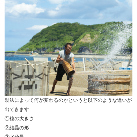
製法によって何が変わるのかというと以下のような違いが
出てきます
①粒の大きさ
②結晶の形
③水分量