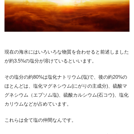
現在の海水にはいろいろな物質を合わせると前述しました
が約3.5%の塩分が溶けているといいます。
その塩分の約80%は塩化ナトリウム(塩)で、後の約20%の
ほとんどは、塩化マグネシウム(にがりの主成分)、硫酸マ
グネシウム（エプソム塩)、硫酸カルシウム(石コウ)、塩化
カリウムなどが占めています。
これらは全て塩の仲間なんです。