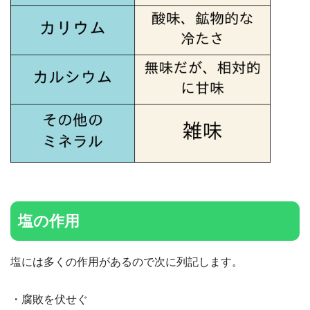
塩の作用
塩には多くの作用があるので次に列記します。
・腐敗を伏せぐ