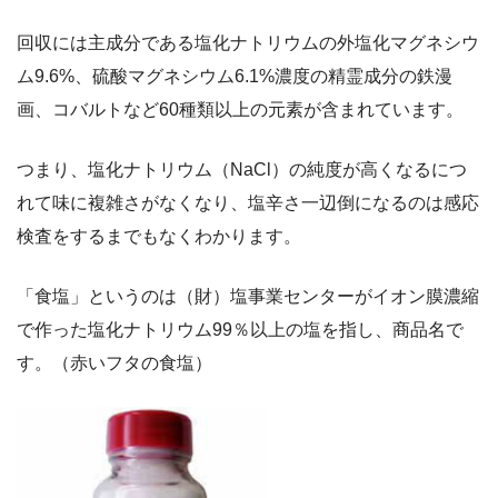
回収には主成分である塩化ナトリウムの外塩化マグネシウ
ム9.6%、硫酸マグネシウム6.1%濃度の精霊成分の鉄漫
画、コバルトなど60種類以上の元素が含まれています。
つまり、塩化ナトリウム（NaCl）の純度が高くなるにつ
れて味に複雑さがなくなり、塩辛さ一辺倒になるのは感応
検査をするまでもなくわかります。
「食塩」というのは（財）塩事業センターがイオン膜濃縮
で作った塩化ナトリウム99％以上の塩を指し、商品名で
す。（赤いフタの食塩）