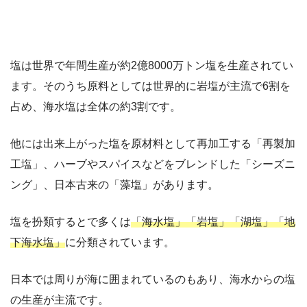
塩は世界で年間生産が約2億8000万トン塩を生産されてい
ます。そのうち原料としては世界的に岩塩が主流で6割を
占め、海水塩は全体の約3割です。
他には出来上がった塩を原材料として再加工する「再製加
工塩」、ハーブやスパイスなどをブレンドした「シーズニ
ング」、日本古来の「藻塩」があります。
塩を扮類するとで多くは
「海水塩」「岩塩」「湖塩」「地
下海水塩」
に分類されています。
日本では周りが海に囲まれているのもあり、海水からの塩
の生産が主流です。