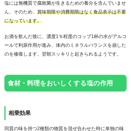
塩には無機質で腐敗菌が生きるための養分を含んでいませ
ん、そのため、
賞味期限や消費期限はなく食品表示は不要
になっています。
お酒を飲んだ後に、濃度1％程度のコップ1杯の水がアルコ
ールで利尿作用が進み、体内のミネラルバランスを崩した
のを修復します。翌朝スッキリと起きられるようです。
食材・料理をおいしくする塩の作用
相乗効果
同質の味を持つ2種類の物質を混ぜ合わせた時に単独の味