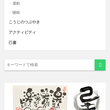
運動
睡眠
こうじのつぶやき
アクティビティ
己書