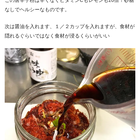
この唐辛子粉は辛くなくビタミンCもレモンも20倍！砂糖
なしでヘルシーなものです。
次は醤油を入れます、１／２カップを入れますが、食材が
隠れるぐらいではなく食材が浸るくらいがいい