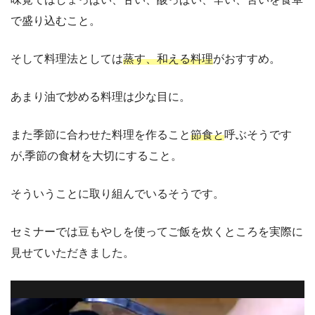
で盛り込むこと。
そして料理法としては
蒸す、和える料理
がおすすめ。
あまり油で炒める料理は少な目に。
また季節に合わせた料理を作ること
節食と
呼ぶそうです
が,季節の食材を大切にすること。
そういうことに取り組んでいるそうです。
セミナーでは豆もやしを使ってご飯を炊くところを実際に
見せていただきました。