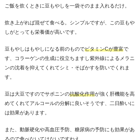
ご飯を炊くときに豆もやしを一袋そのまま入れるだけ。
炊き上がれば混ぜて食べる。シンプルですが、この豆もや
しがとっても栄養価が高いです。
豆もやしはもやしになる前のもので
ビタミンCが豊富
で
す、コラーゲンの生成に役立ちますし紫外線によるメラニ
ンの沈着を抑えてくれてシミ・そばかすを防いでくれま
す。
豆は大豆ですのでサポニンの
抗酸化作用
が強く肝機能を高
めてくれてアルコールの分解に良いそうです、二日酔いに
は効果があります。
また、動脈硬化や高血圧予防、糖尿病の予防にも効果があ
るので食べないてはないですねえ。