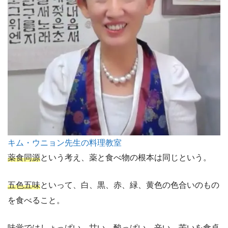
キム・ウニョン先生の料理教室
薬食同源
という考え、薬と食べ物の根本は同じという。
五色五味
といって、白、黒、赤、緑、黄色の色合いのもの
を食べること。
味覚ではしょっぱい、甘い、酸っぱい、辛い、苦いを食卓