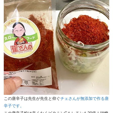
この唐辛子は先生が先生と仰ぐ
チェさんが無添加で作る唐
辛子です。