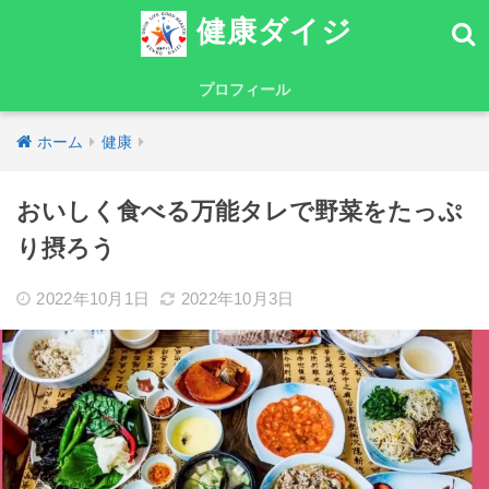
健康ダイジ
プロフィール
ホーム
健康
おいしく食べる万能タレで野菜をたっぷ
り摂ろう
2022年10月1日
2022年10月3日