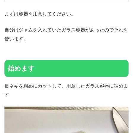
まずは容器を用意してください。
自分はジャムを入れていたガラス容器があったのでそれを
使います。
始めます
長ネギを粗めにカットして、用意したガラス容器に詰めま
す