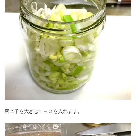
唐辛子を大さじ１～２を入れます。