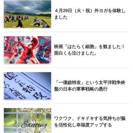
４月29日（火・祝）外ヨガを体験し
ました
映画「はたらく細胞」を観ました！
面白くも泣けました。
「一億総特攻」という太平洋戦争終
盤の日本の軍事戦略の愚行
ワクワク、ドキドキする気持ちが脳
を活性化し幸福度アップする