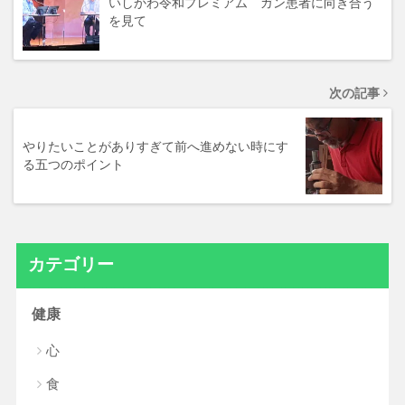
いしかわ令和プレミアム ガン患者に向き合う
を見て
次の記事
やりたいことがありすぎて前へ進めない時にす
る五つのポイント
カテゴリー
健康
心
食