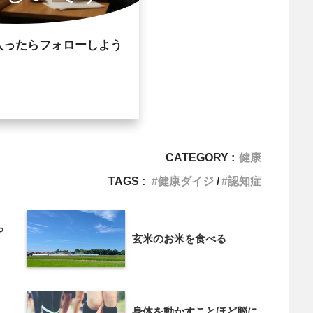
入ったらフォローしよう
CATEGORY :
健康
TAGS :
健康ダイジ
認知症
や
玄米のお米を食べる
身体を動かすことほど脳に