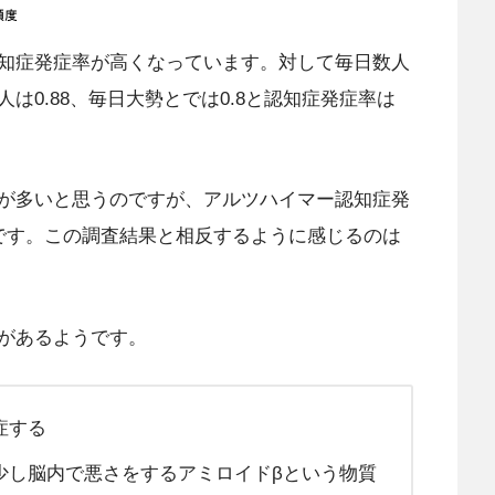
知症発症率が高くなっています。対して毎日数人
は0.88、毎日大勢とでは0.8と認知症発症率は
が多いと思うのですが、アルツハイマー認知症発
です。この調査結果と相反するように感じるのは
があるようです。
症する
少し脳内で悪さをするアミロイドβという物質