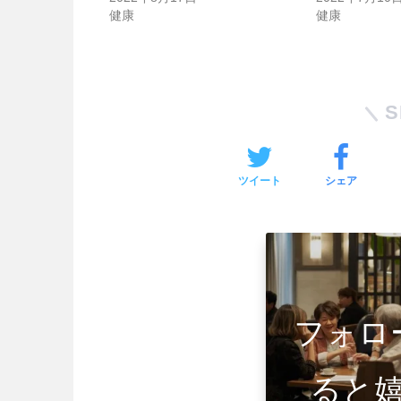
健康
健康
S
ツイート
シェア
フォロ
ると