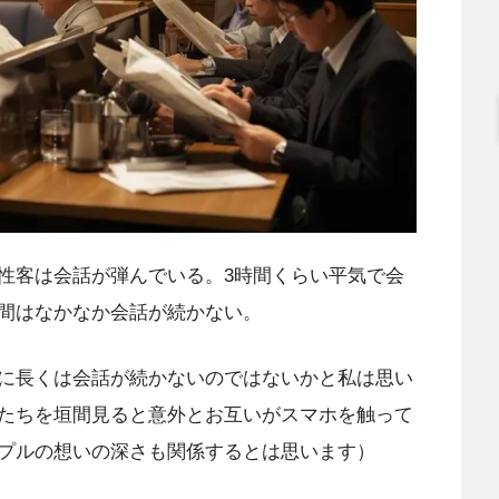
性客は会話が弾んでいる。3時間くらい平気で会
間はなかなか会話が続かない。
に長くは会話が続かないのではないかと私は思い
たちを垣間見ると意外とお互いがスマホを触って
プルの想いの深さも関係するとは思います）