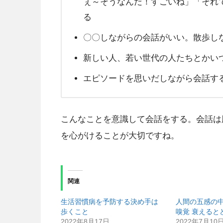
ぇ～そうなんだ！すごいね」「それ
る
〇〇しながらの会話がいい。散歩し
新しい人、若い世代の人たちとかい
エピソードを思いだしながら会話す
こんなことを意識して会話をする。会話は
を心がけることが大切ですね。
関連
生活習慣病を予防する決め手は
人間の五感の
歩くこと
嗅覚 衰えると
2022年8月17日
2022年7月10