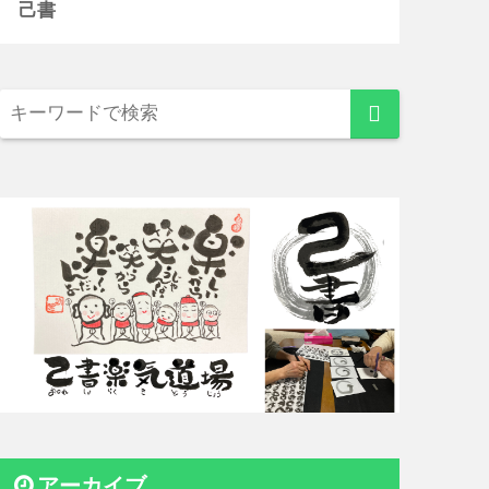
己書
アーカイブ