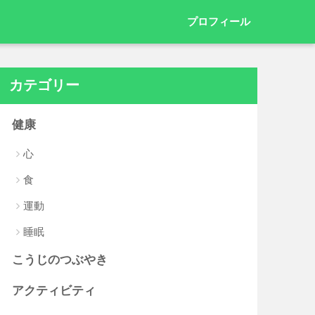
プロフィール
カテゴリー
健康
心
食
運動
睡眠
こうじのつぶやき
アクティビティ