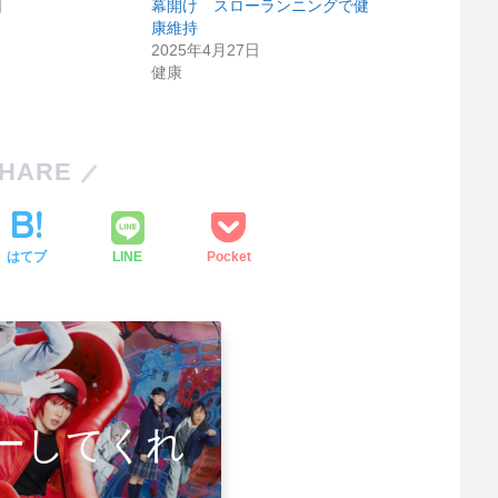
日
幕開け スローランニングで健
康維持
2025年4月27日
健康
HARE
はてブ
LINE
Pocket
ーしてくれ