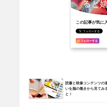
ると
この記事が気に
フォローする
読書と映像コンテンツの
いを脳の働きから見てみ
と！