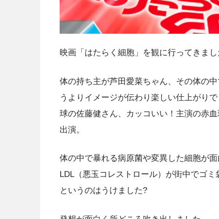
映画「はたらく細胞」を観に行ってきまし
体の持ち主が芦田愛菜ちゃん、その体の中
うよりイメージが伝わり楽しい仕上がりで
球の佐藤健さん、カッコいい！主演の赤血
出演。
体の中で暴れる病原菌や変異した細胞が面
LDL（悪玉コレストロール）が街中でゴ
というのはうけました?