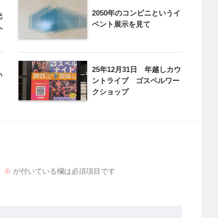
2050年のコンビニというイ
光
ベント展示を見て
へ
25年12月31日 年越しカウ
い
ントライブ ゴスペルワー
クショップ
。
※
が付いている欄は必須項目です