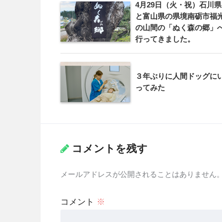
4月29日（火・祝）石川県
と富山県の県境南砺市福
の山間の「ぬく森の郷」
行ってきました。
３年ぶりに人間ドッグに
ってみた
コメントを残す
メールアドレスが公開されることはありません
コメント
※