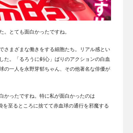
た。とても面白かったですね。
でさまざまな働きをする細胞たち。リアル感とい
した。「るろうに剣心」ばりのアクションの白血
球の一人を永野芽郁ちゃん、その他著名な俳優が
白かったですね。特に私が面白かったのは
ミ袋を至るところに捨てて赤血球の通行を邪魔する