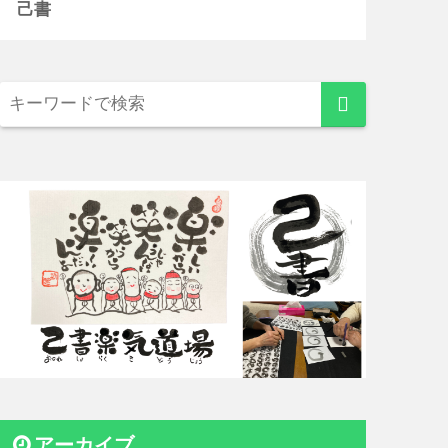
己書
アーカイブ