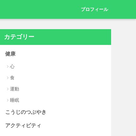
プロフィール
カテゴリー
健康
心
食
運動
睡眠
こうじのつぶやき
アクティビティ