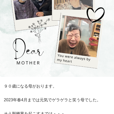
９０歳になる母がおります。
2023年春4月までは元気でゲラゲラと笑う母でした。
そう脳梗塞を起こすまでは・・・