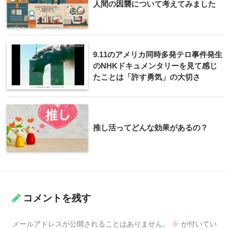
人間の因襲について考えてみました
9.11のアメリカ同時多発テロ事件発生
のNHKドキュメンタリーを見て感じ
たことは「許す勇気」の大切さ
推し活ってどんな効果があるの？
コメントを残す
メールアドレスが公開されることはありません。
※
が付いてい