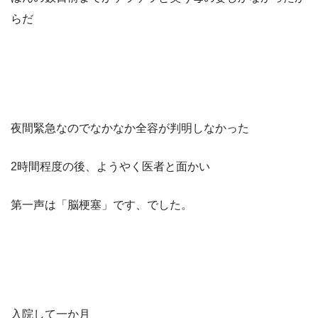
らだ
夜間緊急なのでなかなか全容が判明しなかった
2時間程度の後、ようやく医者と面かい
第一声は「脳梗塞」です、でした。
入院して一か月