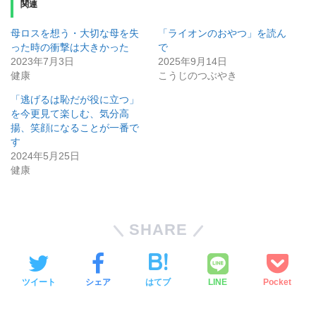
関連
母ロスを想う・大切な母を失
「ライオンのおやつ」を読ん
った時の衝撃は大きかった
で
2023年7月3日
2025年9月14日
健康
こうじのつぶやき
「逃げるは恥だが役に立つ」
を今更見て楽しむ、気分高
揚、笑顔になることが一番で
す
2024年5月25日
健康
SHARE
ツイート
シェア
はてブ
LINE
Pocket