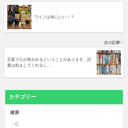
ワインは体にいい！？
次の記事
言葉で心が救われるということがあります、読
書は励ましてくれるし…
カテゴリー
健康
心