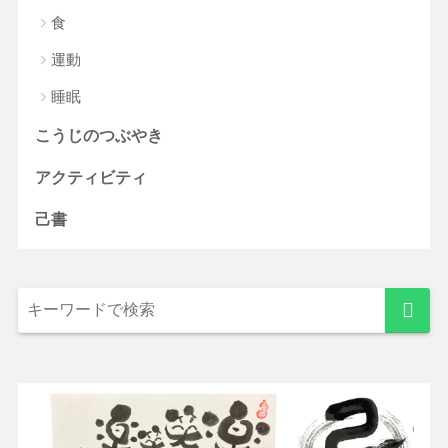
食
運動
睡眠
こうじのつぶやき
アクティビティ
己書