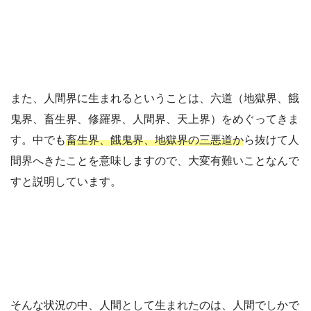
また、人間界に生まれるということは、六道（地獄界、餓
鬼界、畜生界、修羅界、人間界、天上界）をめぐってきま
す。中でも
畜生界、餓鬼界、地獄界の三悪道か
ら抜けて人
間界へきたことを意味しますので、大変有難いことなんで
すと説明しています。
そんな状況の中、人間として生まれたのは、人間でしかで