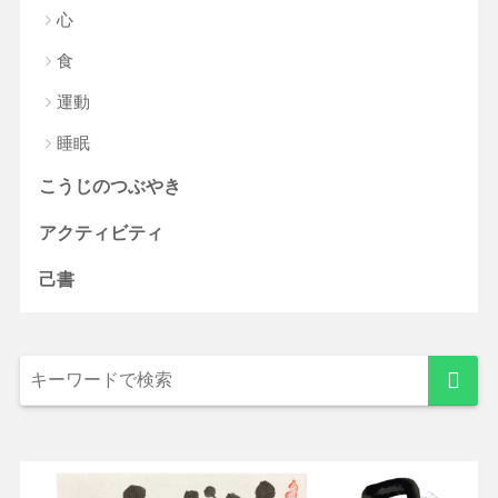
心
食
運動
睡眠
こうじのつぶやき
アクティビティ
己書