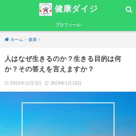
健康ダイジ
プロフィール
ホーム
健康
人はなぜ生きるのか？生きる目的は何
か？その答えを言えますか？
2023年12月3日
2024年1月13日