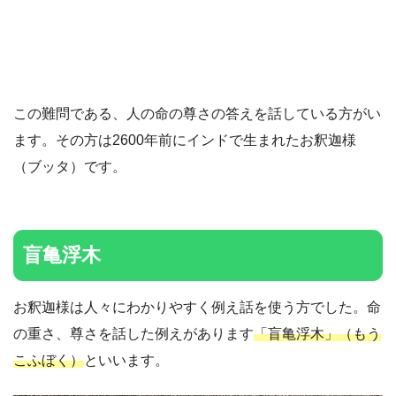
この難問である、人の命の尊さの答えを話している方がい
ます。その方は2600年前にインドで生まれたお釈迦様
（ブッタ）です。
盲亀浮木
お釈迦様は人々にわかりやすく例え話を使う方でした。命
の重さ、尊さを話した例えがあります
「盲亀浮木」（もう
こふぼく）
といいます。