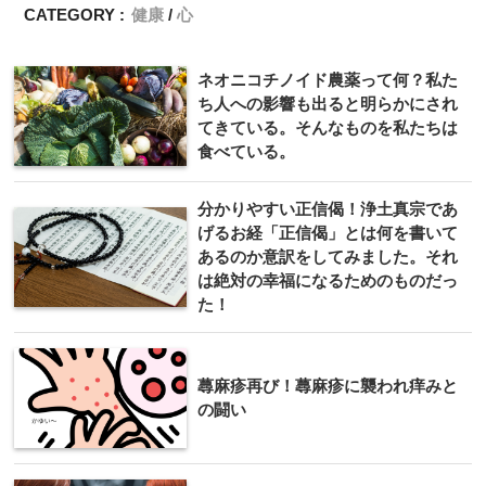
CATEGORY :
健康
心
ネオニコチノイド農薬って何？私た
ち人への影響も出ると明らかにされ
てきている。そんなものを私たちは
食べている。
分かりやすい正信偈！浄土真宗であ
げるお経「正信偈」とは何を書いて
あるのか意訳をしてみました。それ
は絶対の幸福になるためのものだっ
た！
蕁麻疹再び！蕁麻疹に襲われ痒みと
の闘い