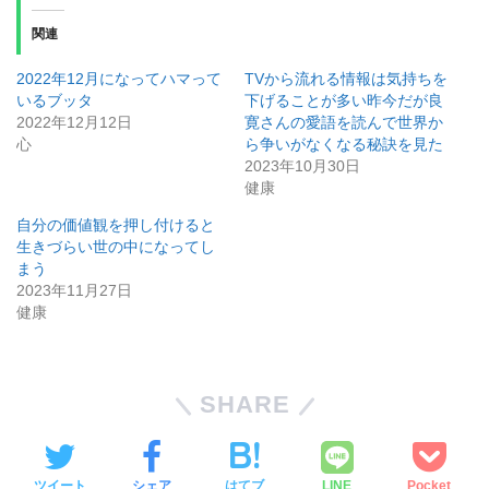
関連
2022年12月になってハマって
TVから流れる情報は気持ちを
いるブッタ
下げることが多い昨今だが良
2022年12月12日
寛さんの愛語を読んで世界か
心
ら争いがなくなる秘訣を見た
2023年10月30日
健康
自分の価値観を押し付けると
生きづらい世の中になってし
まう
2023年11月27日
健康
SHARE
ツイート
シェア
はてブ
LINE
Pocket